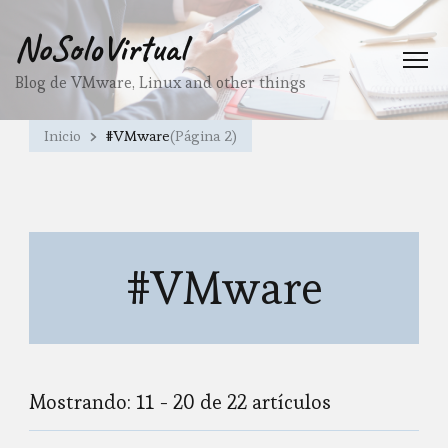
NoSoloVirtual
Blog de VMware, Linux and other things
Inicio
#VMware
(Página 2)
#VMware
Mostrando: 11 - 20 de 22 artículos