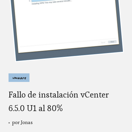
vmware
Fallo de instalación vCenter
6.5.0 U1 al 80%
por
Jonas