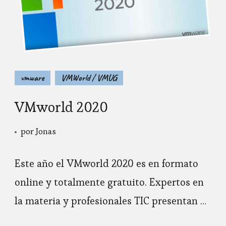
vmware
VMWorld / VMUG
VMworld 2020
por
Jonas
Este año el VMworld 2020 es en formato
online y totalmente gratuito. Expertos en
la materia y profesionales TIC presentan …