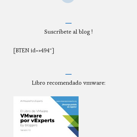
Suscríbete al blog !
[BTEN id=»494″]
Libro recomendado vmware: