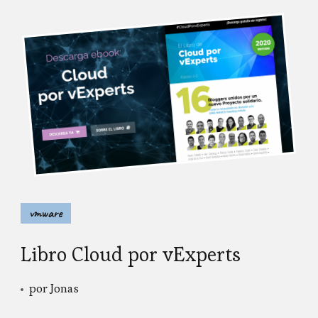
vmware
Libro Cloud por vExperts
por
Jonas