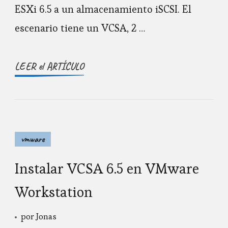
ESXi 6.5 a un almacenamiento iSCSI. El
escenario tiene un VCSA, 2 …
LEER el ARTÍCULO
vmware
Instalar VCSA 6.5 en VMware
Workstation
por
Jonas