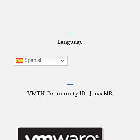
entradas
Language
Spanish
VMTN Community ID : JonasMR