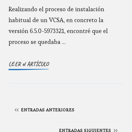
Realizando el proceso de instalación
habitual de un VCSA, en concreto la
versión 6.5.0-5973321, encontré que el
proceso se quedaba …
LEER el ARTÍCULO
Navegación
ENTRADAS ANTERIORES
de
ENTRADAS SIGUIENTES