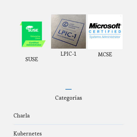
LPIC-1
MCSE
SUSE
Categorías
Charla
Kubernetes