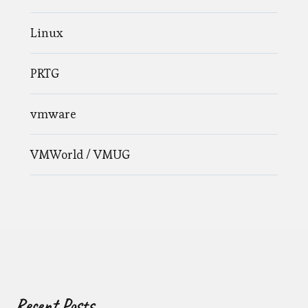
Linux
PRTG
vmware
VMWorld / VMUG
Recent Posts