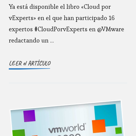
Ya está disponible el libro «Cloud por
vExperts» en el que han participado 16
expertos #CloudPorvExperts en @VMware
redactando un …
LEER el ARTÍCULO