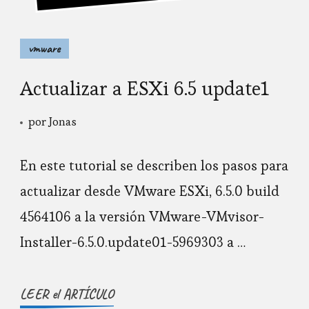
vmware
Actualizar a ESXi 6.5 update1
por
Jonas
En este tutorial se describen los pasos para
actualizar desde VMware ESXi, 6.5.0 build
4564106 a la versión VMware-VMvisor-
Installer-6.5.0.update01-5969303 a …
LEER el ARTÍCULO