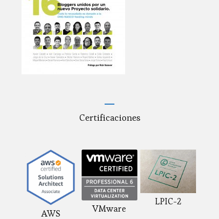
Certificaciones
LPIC-2
VMware
AWS