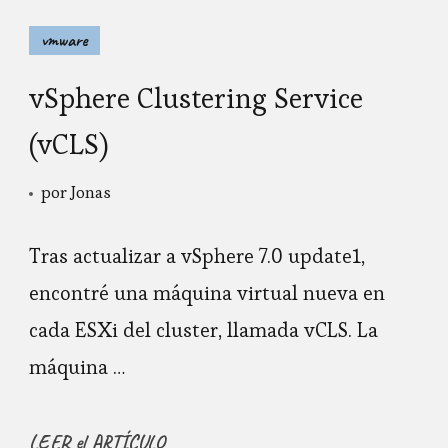
vmware
vSphere Clustering Service
(vCLS)
por
Jonas
Tras actualizar a vSphere 7.0 update1,
encontré una máquina virtual nueva en
cada ESXi del cluster, llamada vCLS. La
máquina …
LEER el ARTÍCULO