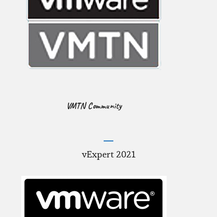
VMTN Community
vExpert 2021