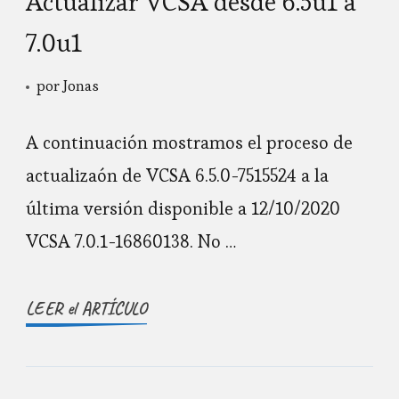
Actualizar VCSA desde 6.5u1 a
7.0u1
por
Jonas
A continuación mostramos el proceso de
actualizaón de VCSA 6.5.0-7515524 a la
última versión disponible a 12/10/2020
VCSA 7.0.1-16860138. No …
LEER el ARTÍCULO