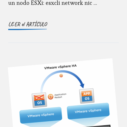
un nodo ESXi: esxcli network nic …
LEER el ARTÍCULO