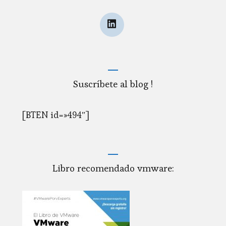
Suscríbete al blog !
[BTEN id=»494″]
Libro recomendado vmware: