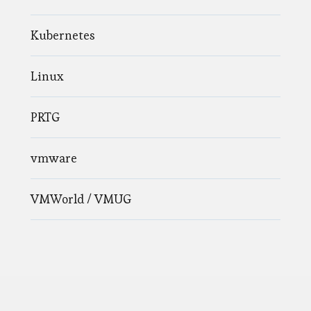
Kubernetes
Linux
PRTG
vmware
VMWorld / VMUG