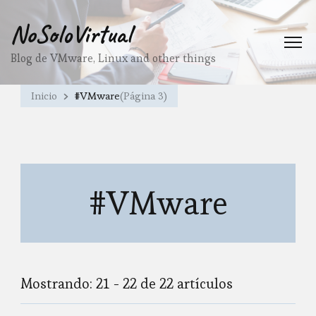
NoSoloVirtual
Blog de VMware, Linux and other things
Inicio
#VMware
(Página 3)
#VMware
Mostrando: 21 - 22 de 22 artículos