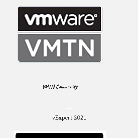
VMTN Community
vExpert 2021