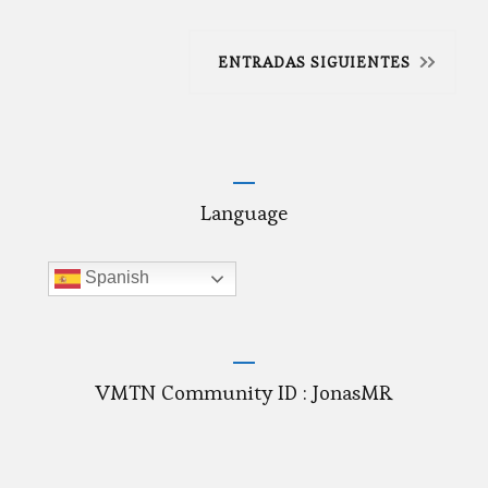
Navegación
ENTRADAS SIGUIENTES
de
entradas
Language
Spanish
VMTN Community ID : JonasMR