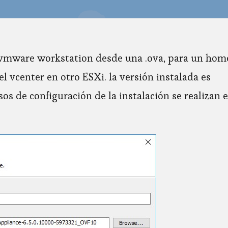
a vmware workstation desde una .ova, para un hom
l vcenter en otro ESXi. la versión instalada es
os de configuración de la instalación se realizan 