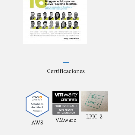
Certificaciones
LPIC-2
VMware
AWS