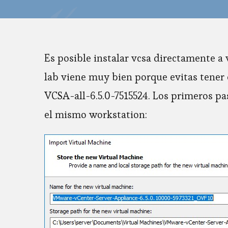
Es posible instalar vcsa directamente 
lab viene muy bien porque evitas tener e
VCSA-all-6.5.0-7515524. Los primeros pas
el mismo workstation: