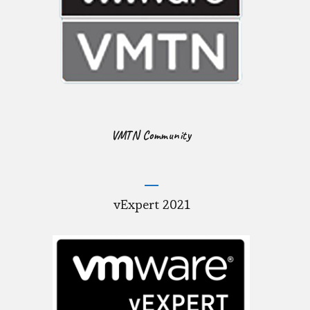
VMTN Community
vExpert 2021