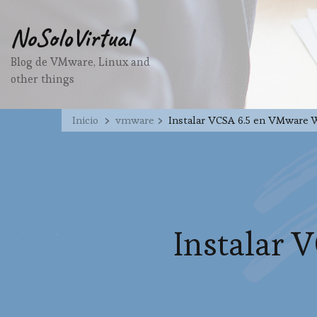
NoSoloVirtual
Blog de VMware, Linux and
other things
Inicio
vmware
Instalar VCSA 6.5 en VMware 
Instalar 