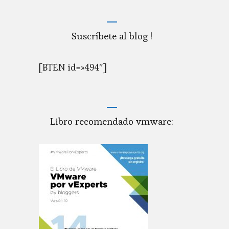
Suscríbete al blog !
[BTEN id=»494″]
Libro recomendado vmware: