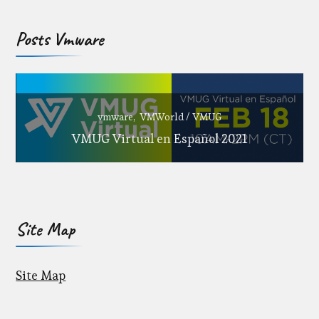
Posts Vmware
vmware
VMWorld / VMUG
VMUG Virtual en Español 2021
Site Map
Site Map