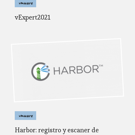
vmware
vExpert2021
vmware
Harbor: registro y escaner de