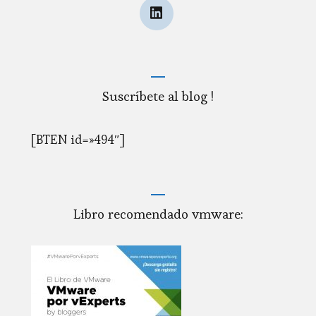
Suscríbete al blog !
[BTEN id=»494″]
Libro recomendado vmware: