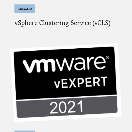
vmware
vSphere Clustering Service (vCLS)