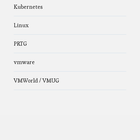
Kubernetes
Linux
PRTG
vmware
VMWorld / VMUG