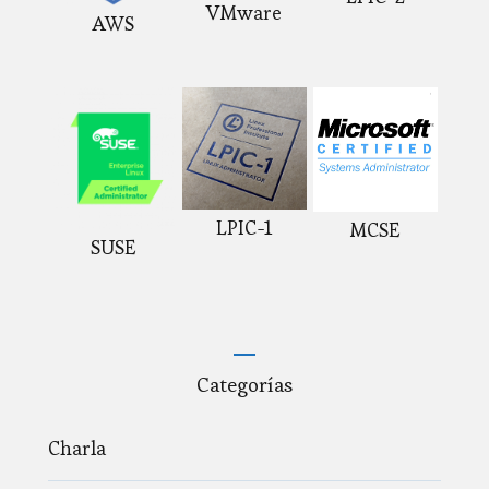
VMware
AWS
LPIC-1
MCSE
SUSE
Categorías
Charla