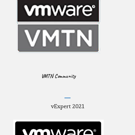
VMTN Community
vExpert 2021