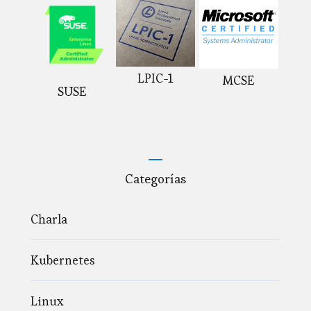
LPIC-1
MCSE
SUSE
Categorías
Charla
Kubernetes
Linux