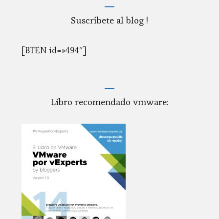
Suscríbete al blog !
[BTEN id=»494″]
Libro recomendado vmware: