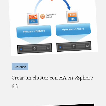
vmware
Crear un cluster con HA en vSphere
6.5