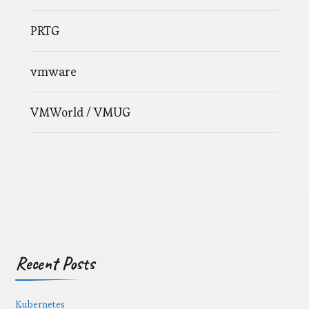
PRTG
vmware
VMWorld / VMUG
Recent Posts
Kubernetes