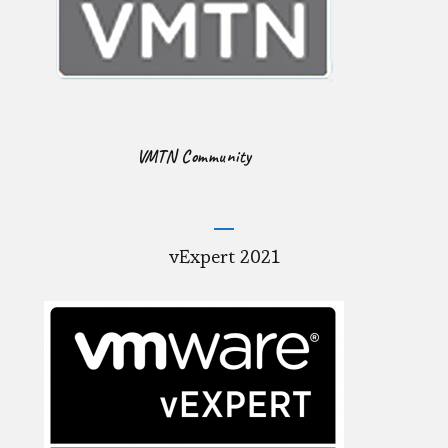
VMTN Community
vExpert 2021