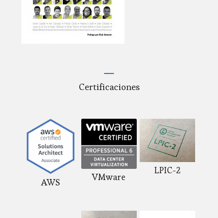
Certificaciones
LPIC-2
VMware
AWS