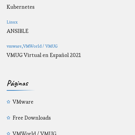
Kubernetes
Linux
ANSIBLE
vmware
VMWorld / VMUG
VMUG Virtual en Español 2021
Páginas
VMware
Free Downloads
VMWorld / VMUG