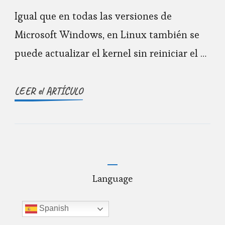
kernel
Igual que en todas las versiones de
sin
Microsoft Windows, en Linux también se
reiniciar
puede actualizar el kernel sin reiniciar el …
LEER el ARTÍCULO
Language
Spanish