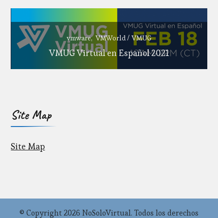
vmware
VMWorld / VMUG
VMUG Virtual en Español 2021
Site Map
Site Map
© Copyright 2026
NoSoloVirtual
. Todos los derechos