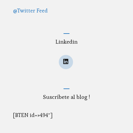
@Twitter Feed
Linkedin
Suscríbete al blog !
[BTEN id=»494″]