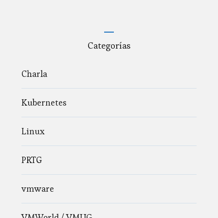
Categorías
Charla
Kubernetes
Linux
PRTG
vmware
VMWorld / VMUG