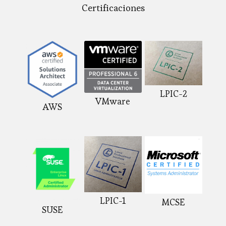
Certificaciones
LPIC-2
VMware
AWS
LPIC-1
MCSE
SUSE