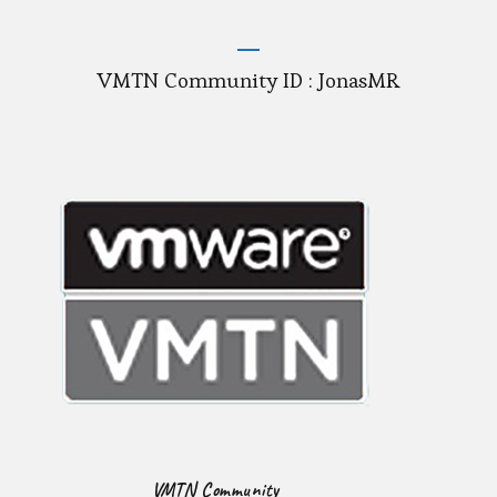
VMTN Community ID : JonasMR
VMTN Community