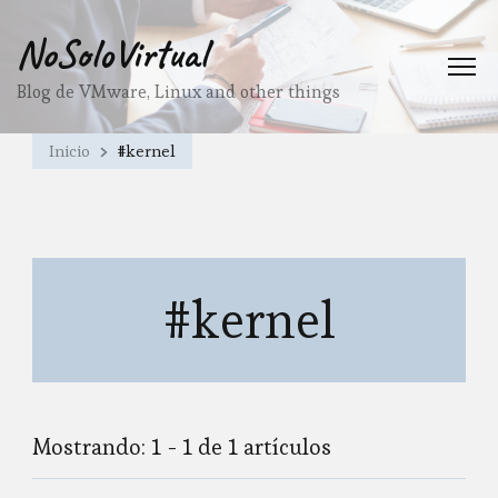
NoSoloVirtual
Blog de VMware, Linux and other things
Inicio
#kernel
#kernel
Mostrando: 1 - 1 de 1 artículos