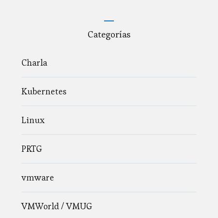
Categorías
Charla
Kubernetes
Linux
PRTG
vmware
VMWorld / VMUG