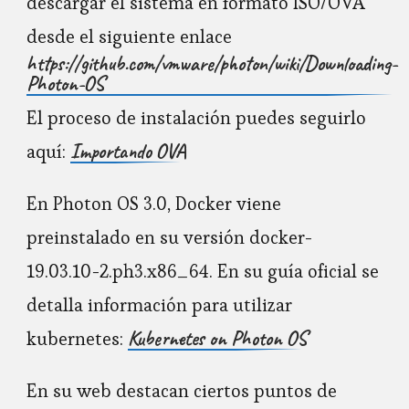
descargar el sistema en formato ISO/OVA
desde el siguiente enlace
https://github.com/vmware/photon/wiki/Downloading-
Photon-OS
El proceso de instalación puedes seguirlo
Importando OVA
aquí:
En Photon OS 3.0, Docker viene
preinstalado en su versión docker-
19.03.10-2.ph3.x86_64. En su guía oficial se
detalla información para utilizar
Kubernetes on Photon OS
kubernetes:
En su web destacan ciertos puntos de