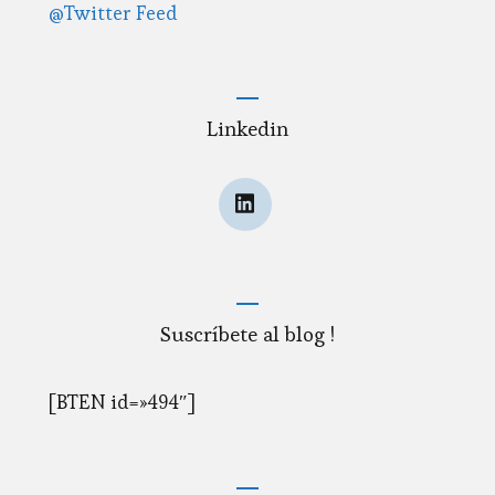
@Twitter Feed
Linkedin
Suscríbete al blog !
[BTEN id=»494″]