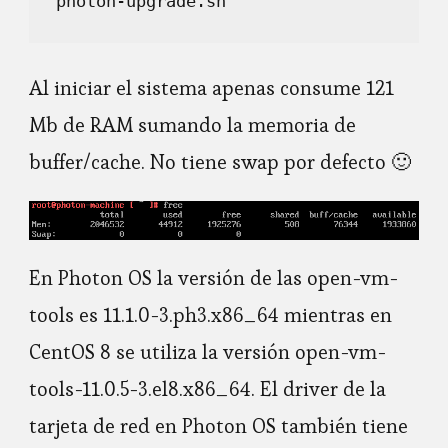
Al iniciar el sistema apenas consume 121
Mb de RAM sumando la memoria de
buffer/cache. No tiene swap por defecto 🙂
En Photon OS la versión de las open-vm-
tools es 11.1.0-3.ph3.x86_64 mientras en
CentOS 8 se utiliza la versión open-vm-
tools-11.0.5-3.el8.x86_64. El driver de la
tarjeta de red en Photon OS también tiene