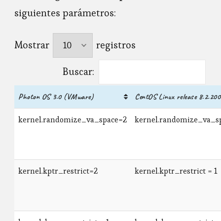
siguientes parámetros:
Mostrar
registros
Buscar:
Photon OS 3.0 (VMware)
CentOS Linux release 8.2.20
kernel.randomize_va_space=2
kernel.randomize_va_s
kernel.kptr_restrict=2
kernel.kptr_restrict = 1