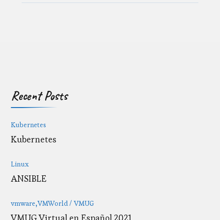
Recent Posts
Kubernetes
Kubernetes
Linux
ANSIBLE
vmware
VMWorld / VMUG
VMUG Virtual en Español 2021