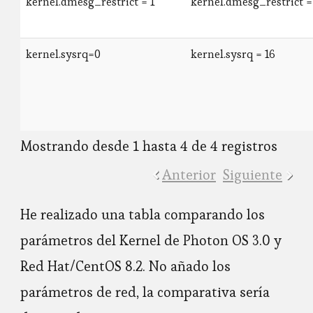
kernel.dmesg_restrict = 1
kernel.dmesg_restrict =
kernel.sysrq=0
kernel.sysrq = 16
Mostrando desde 1 hasta 4 de 4 registros
Anterior
Siguiente
He realizado una tabla comparando los
parámetros del Kernel de Photon OS 3.0 y
Red Hat/CentOS 8.2. No añado los
parámetros de red, la comparativa sería