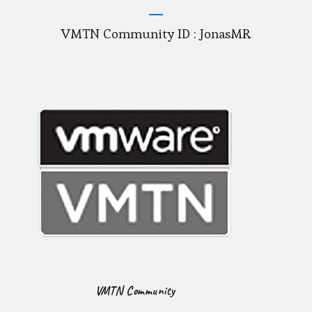
VMTN Community ID : JonasMR
VMTN Community