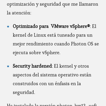
optimización y seguridad que me llamaron
la atención:
Optimizado para VMware vSphere®
: El
kernel de Linux está tuneado para un
mejor rendimiento cuando Photon OS se
ejecuta sobre vSphere.
Security hardened
: El kernel y otros
aspectos del sistema operativo están
construidos con un énfasis en la
seguridad.
He instalado la versión photon-hw13_uefi-