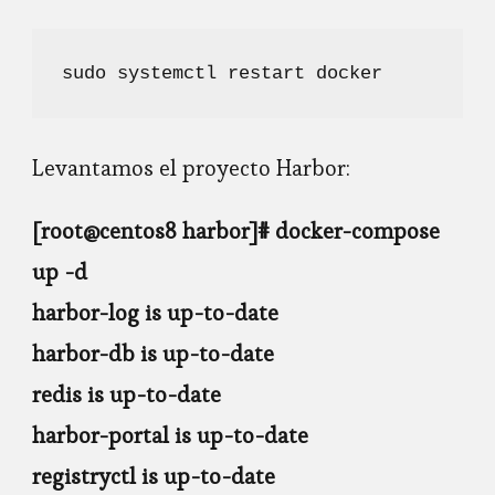
sudo systemctl restart docker
Levantamos el proyecto Harbor:
[root@centos8 harbor]# docker-compose
up -d
harbor-log is up-to-date
harbor-db is up-to-date
redis is up-to-date
harbor-portal is up-to-date
registryctl is up-to-date