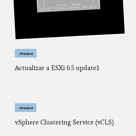
vmware
Actualizar a ESXi 6.5 update1
vmware
vSphere Clustering Service (vCLS)