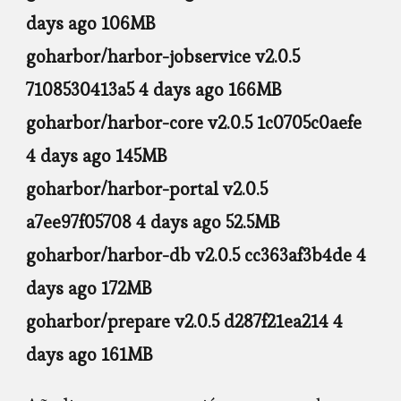
days ago 106MB
goharbor/harbor-jobservice v2.0.5
7108530413a5 4 days ago 166MB
goharbor/harbor-core v2.0.5 1c0705c0aefe
4 days ago 145MB
goharbor/harbor-portal v2.0.5
a7ee97f05708 4 days ago 52.5MB
goharbor/harbor-db v2.0.5 cc363af3b4de 4
days ago 172MB
goharbor/prepare v2.0.5 d287f21ea214 4
days ago 161MB