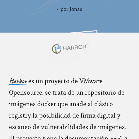
por
Jonas
Harbor
es un proyecto de VMware
Opensource. se trata de un repositorio de
imágenes docker que añade al clásico
registry la posibilidad de firma digital y
escaneo de vulnerabilidades de imágenes.
aquí
El proyecto tiene la documentación
La