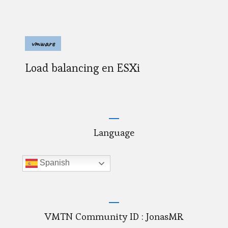
vmware
Load balancing en ESXi
Language
Spanish
VMTN Community ID : JonasMR