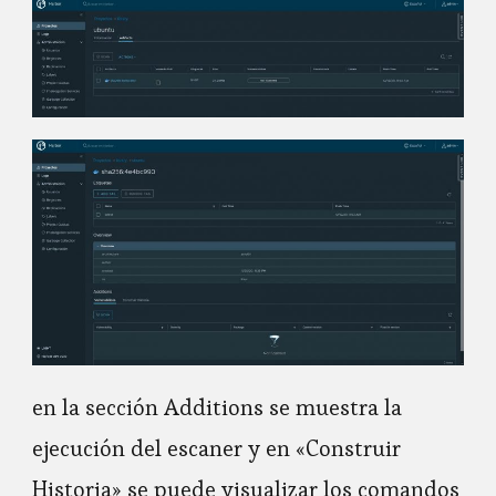
en la sección Additions se muestra la
ejecución del escaner y en «Construir
Historia» se puede visualizar los comandos