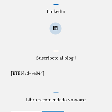
Linkedin
Suscríbete al blog !
[BTEN id=»494″]
Libro recomendado vmware: