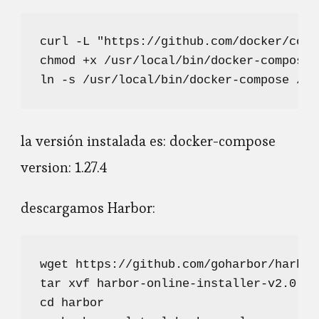
curl -L "https://github.com/docker/comp
chmod +x /usr/local/bin/docker-compose

ln -s /usr/local/bin/docker-compose /us
la versión instalada es: docker-compose
version: 1.27.4
descargamos Harbor:
wget https://github.com/goharbor/harbor
tar xvf harbor-online-installer-v2.0.5.t
cd harbor
