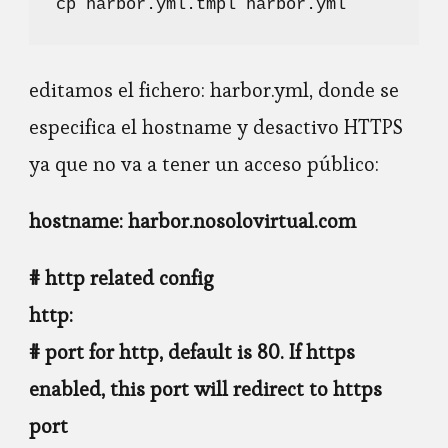
cp harbor.yml.tmpl harbor.yml
editamos el fichero: harbor.yml, donde se
especifica el hostname y desactivo HTTPS
ya que no va a tener un acceso público:
hostname: harbor.nosolovirtual.com
# http related config
http:
# port for http, default is 80. If https
enabled, this port will redirect to https
port