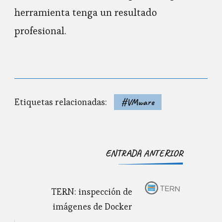
herramienta tenga un resultado
profesional.
Etiquetas relacionadas:
#VMware
Navegación
ENTRADA ANTERIOR
de
entradas
TERN: inspección de
imágenes de Docker