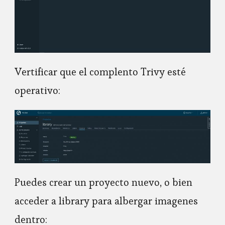
Vertificar que el complento Trivy esté
operativo:
Puedes crear un proyecto nuevo, o bien
acceder a library para albergar imagenes
dentro: