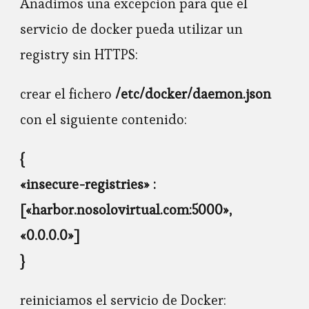
Añadimos una excepción para que el
servicio de docker pueda utilizar un
registry sin HTTPS:
crear el fichero
/etc/docker/daemon.json
con el siguiente contenido:
{
«insecure-registries» :
[«harbor.nosolovirtual.com:5000»,
«0.0.0.0»]
}
reiniciamos el servicio de Docker: