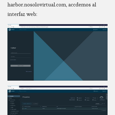
harbor.nosolovirtual.com, accdemos al
interfaz web: